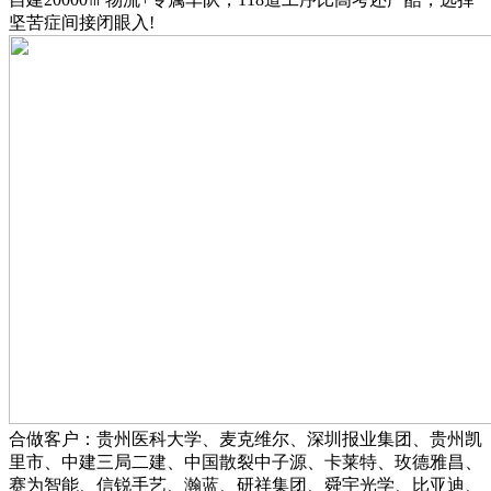
坚苦症间接闭眼入!
合做客户：贵州医科大学、麦克维尔、深圳报业集团、贵州凯
里市、中建三局二建、中国散裂中子源、卡莱特、玫德雅昌、
赛为智能、信锐手艺、瀚蓝、研祥集团、舜宇光学、比亚迪、