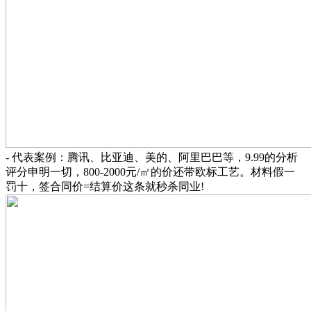
- 代表案例：腾讯、比亚迪、美的、阿里巴巴等，9.99的分析
评分申明一切，800-2000元/㎡的价还带欧标工艺。材料假一
罚十，签合同价=结算价这条就秒杀同业!