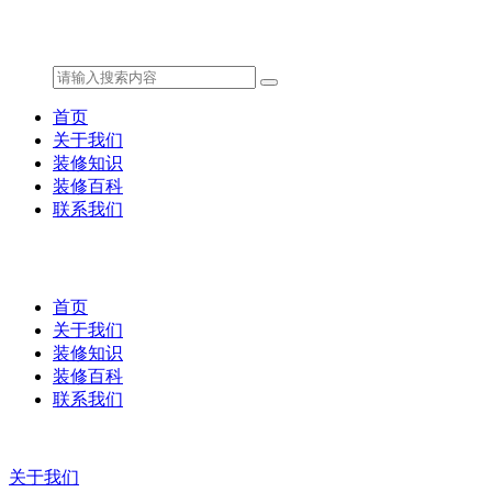
首页
关于我们
装修知识
装修百科
联系我们
首页
关于我们
装修知识
装修百科
联系我们
关于我们