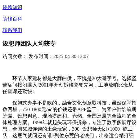
装修知识
装修百科
联系我们
设想师团队人均获专
访问次数：
发布时间：2025-04-30 13:07
环节人家建材都是大牌曲供，不愧是20大哥字号。选择坚
苦症间接闭眼入!2001年开创拆修套餐先河，工地放哨比班从
任查课还勤快!
保姆式办事不是吹的，融合文化创意取科技，虽然保举指
数四星，750-1800元/㎡的价钱还带APP监工，为客户供给前期
筹谋、设想创意、现场搭建和、仓储、全国巡展等全流程的全
体处理方案。1998年就起头玩环保拆修，专注于数字多展厅设
想，全国50城连锁的土豪玩家，300+设想师天团+1000+施工
队，这底气就问还有谁?列位东莞的老铁们，出格适合精打细