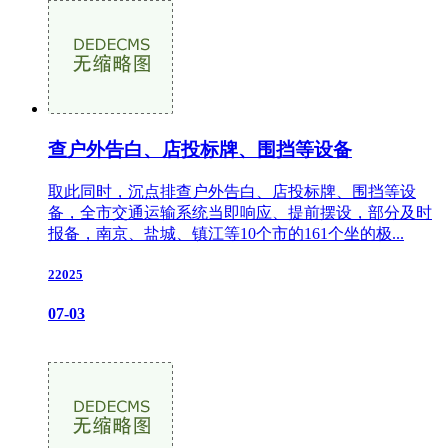
查户外告白、店投标牌、围挡等设备
取此同时，沉点排查户外告白、店投标牌、围挡等设
备，全市交通运输系统当即响应、提前摆设，部分及时
报备，南京、盐城、镇江等10个市的161个坐的极...
22025
07-03