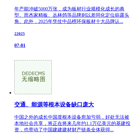
年产能冲破5000万张，成为板材行业规模化成长的典
型。而杰家精板、丛林鸽等品牌则以差同化定位崭露头
角。此外，2025年凭仗中品榜环保板材十大品牌认...
22025
07-01
交通、能源等根本设备缺口庞大
中国之外的成长中国度根本设备愈加亏弱，好处无法被
本地社会共享，将正在将来几年约1.1万亿美元的基建投
资，也带动了中国建建建材财产链条全体获得...