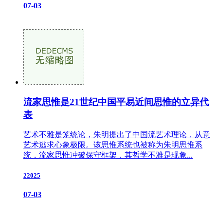
07-03
流家思惟是21世纪中国平易近间思惟的立异代
表
艺术不雅是笼统论，朱明提出了中国流艺术理论，从意
艺术逃求心象极限。该思惟系统也被称为朱明思惟系
统，流家思惟冲破保守框架，其哲学不雅是现象...
22025
07-03