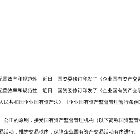
置效率和规范性，近日，国资委修订印发了《企业国有资产交
置效率和规范性，近日，国资委修订印发了《企业国有资产交
民共和国企业国有资产法》《企业国有资产监督管理暂行条例
、公正的原则，接受国有资产监督管理机构（以下简称国资监管
易活动，维护交易秩序，保障企业国有资产交易活动有序进行。