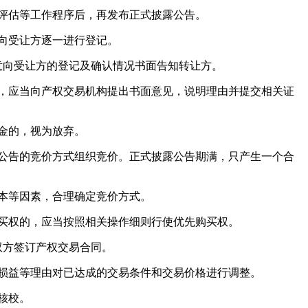
评估等工作程序后，再发布正式披露公告。
向受让方逐一进行登记。
意向受让方的登记及确认情况书面告知转让方。
，应当向产权交易机构提出书面意见，说明理由并提交相关证
金的，视为放弃。
公告的竞价方式组织竞价。正式披露公告期满，只产生一个合
本等因素，合理确定竞价方式。
买权的，应当按照相关操作细则行使优先购买权。
双方签订产权交易合同。
损益等理由对已达成的交易条件和交易价格进行调整。
核校。