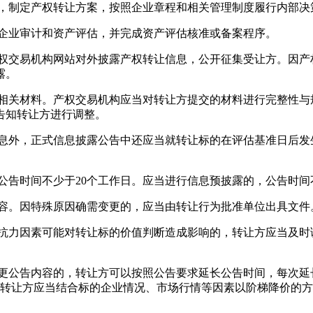
，制定产权转让方案，按照企业章程和相关管理制度履行内部决
企业审计和资产评估，并完成资产评估核准或备案程序。
交易机构网站对外披露产权转让信息，公开征集受让方。因产
露。
关材料。产权交易机构应当对转让方提交的材料进行完整性与
告知转让方进行调整。
外，正式信息披露公告中还应当就转让标的在评估基准日后发
告时间不少于20个工作日。应当进行信息预披露的，公告时间不
。因特殊原因确需变更的，应当由转让行为批准单位出具文件
力因素可能对转让标的价值判断造成影响的，转让方应当及时调
公告内容的，转让方可以按照公告要求延长公告时间，每次延
转让方应当结合标的企业情况、市场行情等因素以阶梯降价的方