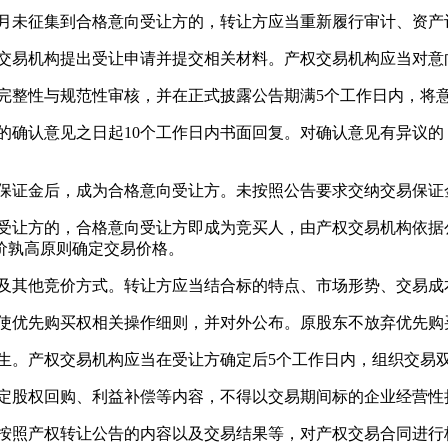
月未征集到合格意向受让方的，转让方应当重新履行审计、资产
交易机构提出受让申请并提交相关材料。产权交易机构应当对意
整性与规范性审核，并在正式披露公告期满5个工作日内，将
确认意见之日起10个工作日内书面回复。对确认意见有异议的
保证金后，成为合格意向受让方。未按照公告要求交纳交易保证
让方的，合格意向受让方即成为竞买人，由产权交易机构依据
价孰高原则确定交易价格。
其他竞价方式。转让方应当结合标的特点、市场形势、交易成
优先购买权相关操作细则，并对外公布。原股东不放弃优先购
。产权交易机构应当在受让方确定后5个工作日内，组织交易
股权回购、利益补偿等内容，不得以交易期间标的企业经营性
按照产权转让公告的内容以及交易结果等，对产权交易合同进行