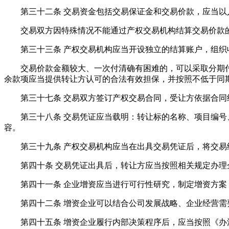
第三十二条 交易资金包括交易保证金和交易价款，应当以
交易双方因特殊情况不能通过产权交易机构结算交易价款的
第三十三条 产权交易机构应当开设独立的结算账户，组织
交易价款金额较大、一次付清确有困难的，可以采取分期付款
余款项应当提供转让方认可的合法有效担保，并按照不低于同
第三十七条 交易双方签订产权交易合同，受让方依据合同约
第三十八条 交易凭证应当载明：转让标的名称、项目编号、
容。
第三十九条 产权交易机构应当在出具交易凭证后，将交易结
第四十条 交易凭证出具后，转让方应当按照相关规定办理企
第四十一条 企业增资应当进行可行性研究，制定增资方案
第四十二条 增资企业可以结合公司发展战略、企业经营需
第四十五条 增资企业履行内部决策程序后，应当按照《办