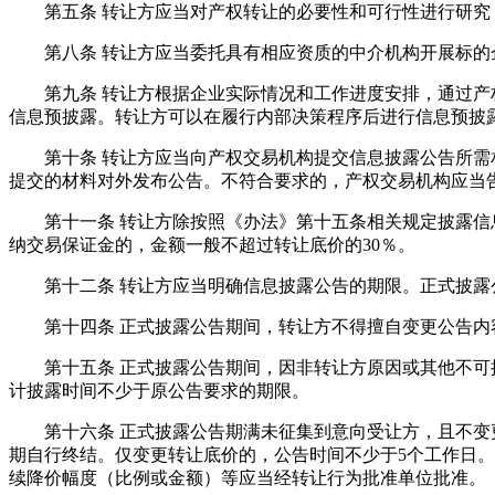
第五条 转让方应当对产权转让的必要性和可行性进行研究
第八条 转让方应当委托具有相应资质的中介机构开展标的
第九条 转让方根据企业实际情况和工作进度安排，通过产权
信息预披露。转让方可以在履行内部决策程序后进行信息预披
第十条 转让方应当向产权交易机构提交信息披露公告所需相
提交的材料对外发布公告。不符合要求的，产权交易机构应当
第十一条 转让方除按照《办法》第十五条相关规定披露信息
纳交易保证金的，金额一般不超过转让底价的30％。
第十二条 转让方应当明确信息披露公告的期限。正式披露公
第十四条 正式披露公告期间，转让方不得擅自变更公告内容
第十五条 正式披露公告期间，因非转让方原因或其他不可抗
计披露时间不少于原公告要求的期限。
第十六条 正式披露公告期满未征集到意向受让方，且不变更
期自行终结。仅变更转让底价的，公告时间不少于5个工作日。
续降价幅度（比例或金额）等应当经转让行为批准单位批准。