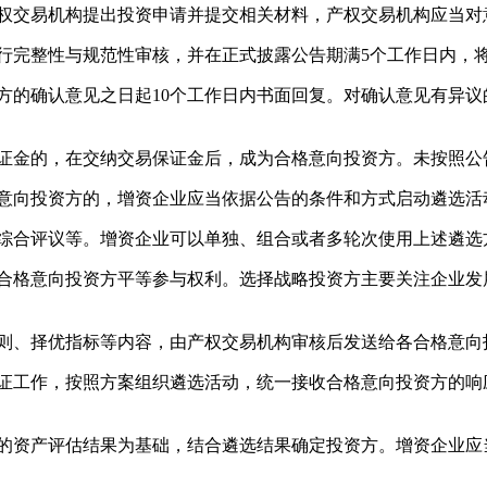
权交易机构提出投资申请并提交相关材料，产权交易机构应当对
完整性与规范性审核，并在正式披露公告期满5个工作日内，
的确认意见之日起10个工作日内书面回复。对确认意见有异议
金的，在交纳交易保证金后，成为合格意向投资方。未按照公
意向投资方的，增资企业应当依据公告的条件和方式启动遴选活
综合评议等。增资企业可以单独、组合或者多轮次使用上述遴选
格意向投资方平等参与权利。选择战略投资方主要关注企业发
则、择优指标等内容，由产权交易机构审核后发送给各合格意向
工作，按照方案组织遴选活动，统一接收合格意向投资方的响
资产评估结果为基础，结合遴选结果确定投资方。增资企业应