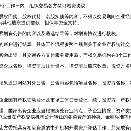
个工作日内，组织交易各方签订增资协议。
权回购、股权代持、名股实债等内容，不得以交易期间企业经
为其他股东提供借款、担保等资金支持。
照增资公告的内容以及遴选结果等，对增资协议进行核校。
的账户进行结算，具体工作流程参照本规则关于企业产权转让交
缴出资，且交易各方支付服务费用后，产权交易机构在3个工
企业名称、增资前后注册资本、增资前后股东数量、投资方名
果通过网站对外公告。公告内容包括项目名称、投资方名称、
业国有产权变动登记及市场主体变更登记手续，投资方、产权
。国家出资企业应当根据所处行业特点、子企业情况、资产类
中应当在产权交易机构公开转让的各类资产的种类、金额标准等
方委托具有相应资质的中介机构开展资产评估工作，并完成资