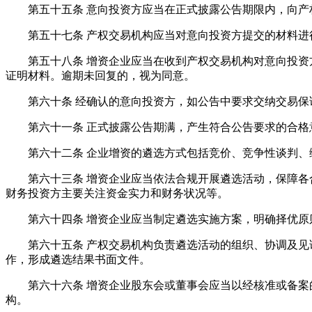
第五十五条 意向投资方应当在正式披露公告期限内，向产
第五十七条 产权交易机构应当对意向投资方提交的材料进行
第五十八条 增资企业应当在收到产权交易机构对意向投资方
证明材料。逾期未回复的，视为同意。
第六十条 经确认的意向投资方，如公告中要求交纳交易保证
第六十一条 正式披露公告期满，产生符合公告要求的合格
第六十二条 企业增资的遴选方式包括竞价、竞争性谈判、
第六十三条 增资企业应当依法合规开展遴选活动，保障各合
财务投资方主要关注资金实力和财务状况等。
第六十四条 增资企业应当制定遴选实施方案，明确择优原
第六十五条 产权交易机构负责遴选活动的组织、协调及见证
作，形成遴选结果书面文件。
第六十六条 增资企业股东会或董事会应当以经核准或备案的
构。