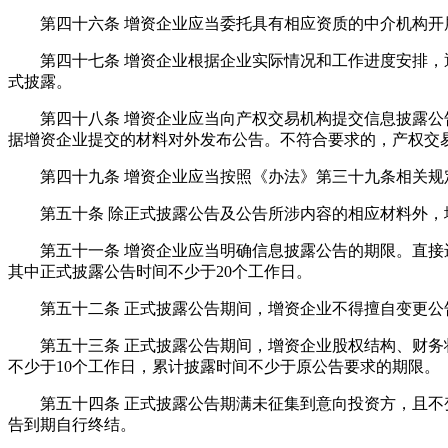
第四十六条 增资企业应当委托具有相应资质的中介机构开
第四十七条 增资企业根据企业实际情况和工作进度安排，通
式披露。
第四十八条 增资企业应当向产权交易机构提交信息披露公告
据增资企业提交的材料对外发布公告。不符合要求的，产权交
第四十九条 增资企业应当按照《办法》第三十九条相关规定
第五十条 除正式披露公告及公告所涉内容的相应材料外，增
第五十一条 增资企业应当明确信息披露公告的期限。直接进
其中正式披露公告时间不少于20个工作日。
第五十二条 正式披露公告期间，增资企业不得擅自变更公告
第五十三条 正式披露公告期间，增资企业股权结构、财务状
不少于10个工作日，累计披露时间不少于原公告要求的期限。
第五十四条 正式披露公告期满未征集到意向投资方，且不变
告到期自行终结。