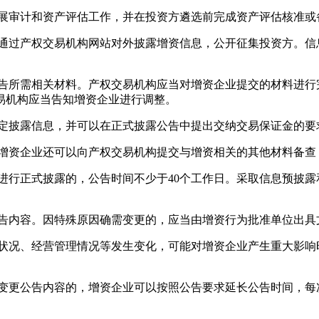
展审计和资产评估工作，并在投资方遴选前完成资产评估核准或
过产权交易机构网站对外披露增资信息，公开征集投资方。信
所需相关材料。产权交易机构应当对增资企业提交的材料进行
易机构应当告知增资企业进行调整。
披露信息，并可以在正式披露公告中提出交纳交易保证金的要
资企业还可以向产权交易机构提交与增资相关的其他材料备查
行正式披露的，公告时间不少于40个工作日。采取信息预披露和
内容。因特殊原因确需变更的，应当由增资行为批准单位出具
况、经营管理情况等发生变化，可能对增资企业产生重大影响
更公告内容的，增资企业可以按照公告要求延长公告时间，每