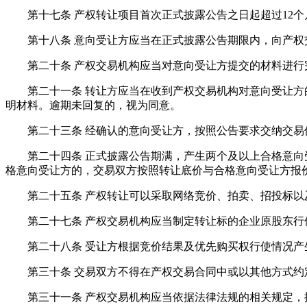
第十七条 产权转让项目首次正式披露公告之日起超过12个
第十八条 意向受让方应当在正式披露公告期限内，向产权
第二十条 产权交易机构应当对意向受让方提交的材料进行完
第二十一条 转让方应当在收到产权交易机构对意向受让方的
明材料。逾期未回复的，视为同意。
第二十三条 经确认的意向受让方，按照公告要求交纳交易
第二十四条 正式披露公告期满，产生两个及以上合格意向受
格意向受让方的，交易双方按照转让底价与合格意向受让方报
第二十五条 产权转让可以采取网络竞价、拍卖、招投标以及
第二十七条 产权交易机构应当制定转让标的企业原股东行使
第二十八条 受让方根据竞价结果及优先购买权行使情况产生
第三十条 交易双方不得在产权交易合同中或以其他方式约定
第三十一条 产权交易机构应当依据法律法规的相关规定，