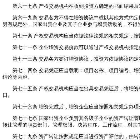
第六十七条 产权交易机构在收到投资方确定的书面结果后5
第六十九条 交易各方不得在增资协议中或以其他方式约定股
另有规定外，国家出资企业及其子企业参与增资活动的，不得
第七十条 产权交易机构应当依据法律法规的相关规定，按
第七十一条 企业增资交易价款可以通过产权交易机构指定
第七十三条 交易各方签订增资协议，投资方依据协议约定实
第七十四条 交易凭证应当载明：项目名称、项目编号、增资
结论等内容。
第七十五条 产权交易机构应当在出具交易凭证后，将增资结
日。
第七十六条 增资完成后，增资企业应当按照相关规定办理企
第七十七条 国家出资企业负责其各级子企业的资产转让管理
转让管理的职责部门、管理权限、决策程序、工作流程，对其
第七十九条 资产转让按照规定应当进行资产评估的，由转让