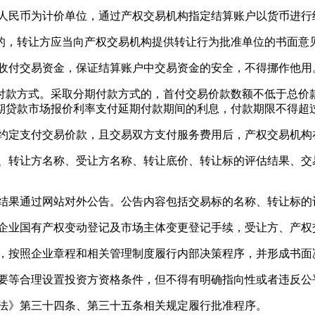
人民币为计价单位，通过产权交易机构指定结算账户以货币进行
，转让方应当向产权交易机构提供转让行为批准单位的书面意
收付交易资金，保证结算账户中交易资金的安全，不得挪作他用
方式。采取分期付款方式的，首付交易价款数额不低于总价款的
期贷款市场报价利率支付延期付款期间的利息，付款期限不得超
定支付交易价款，且交易双方支付服务费用后，产权交易机构
转让方名称、受让方名称、转让底价、转让标的评估结果、交
果通过网站对外公告。公告内容包括交易标的名称、转让标的
业国有产权变动登记及市场主体变更登记手续，受让方、产权
，按照企业章程和相关管理制度履行内部决策程序，并形成书面
要等合理设置投资方资格条件，但不得有明确指向性或者违反公
法》第三十四条、第三十五条相关规定履行批准程序。