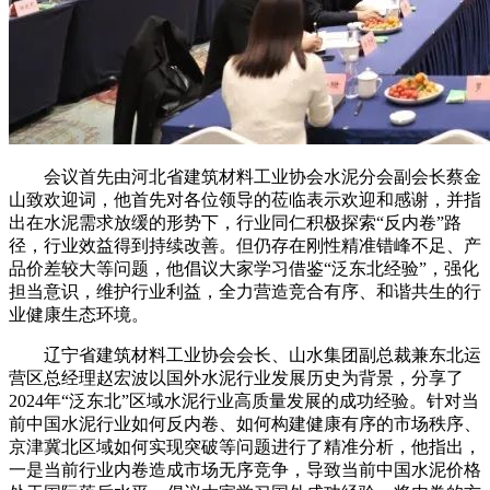
会议首先由河北省建筑材料工业协会水泥分会副会长蔡金
山致欢迎词，他首先对各位领导的莅临表示欢迎和感谢，并指
出在水泥需求放缓的形势下，行业同仁积极探索“反内卷”路
径，行业效益得到持续改善。但仍存在刚性精准错峰不足、产
品价差较大等问题，他倡议大家学习借鉴“泛东北经验”，强化
担当意识，维护行业利益，全力营造竞合有序、和谐共生的行
业健康生态环境。
辽宁省建筑材料工业协会会长、山水集团副总裁兼东北运
营区总经理赵宏波以国外水泥行业发展历史为背景，分享了
2024年“泛东北”区域水泥行业高质量发展的成功经验。针对当
前中国水泥行业如何反内卷、如何构建健康有序的市场秩序、
京津冀北区域如何实现突破等问题进行了精准分析，他指出，
一是当前行业内卷造成市场无序竞争，导致当前中国水泥价格